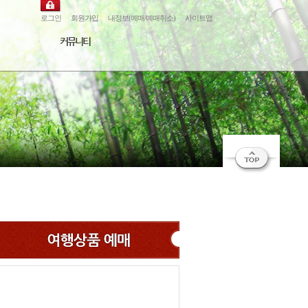
로그인
회원가입
내정보(예매/예매취소)
사이트맵
커뮤니티