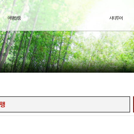
여행상품
시티투어
행