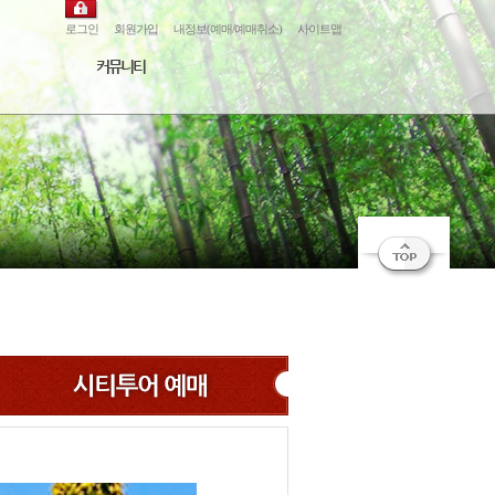
로그인
회원가입
내정보(예매/예매취소)
사이트맵
커뮤니티