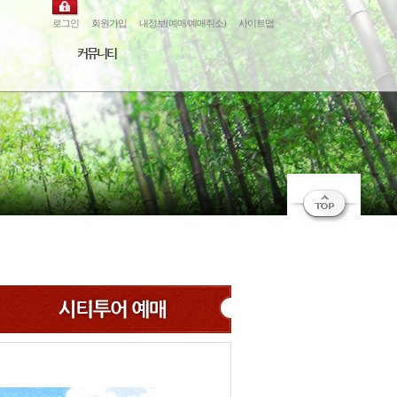
로그인
회원가입
내정보(예매/예매취소)
사이트맵
커뮤니티