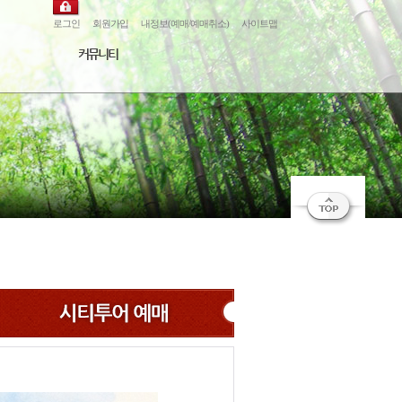
로그인
회원가입
내정보(예매/예매취소)
사이트맵
커뮤니티