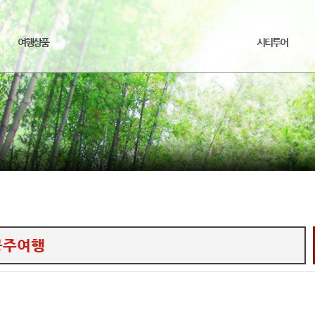
여행상품
시티투어
공주여행