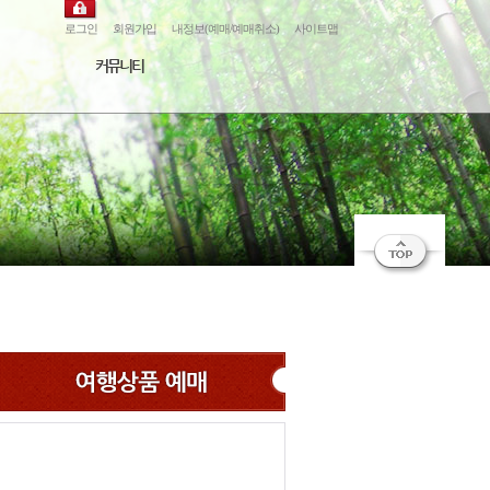
로그인
회원가입
내정보(예매/예매취소)
사이트맵
커뮤니티