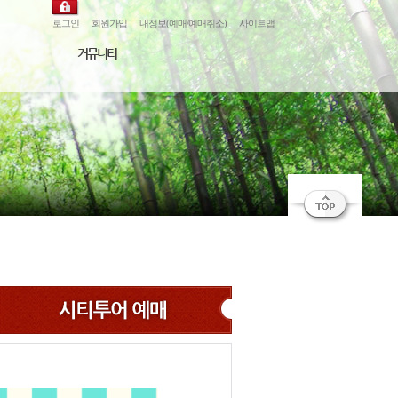
로그인
회원가입
내정보(예매/예매취소)
사이트맵
커뮤니티