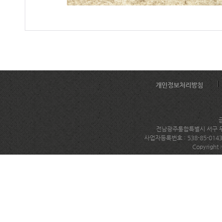
개인정보처리방침
전남광주통합특별시 서구 무진대로
사업자등록번호 : 538-85-014
Copyright 