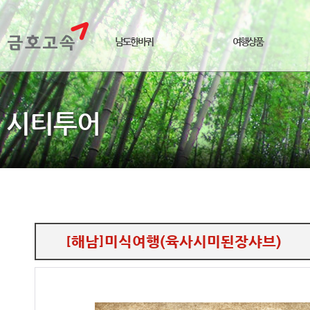
남도한바퀴
여행상품
시티투어
[해남]미식여행(육사시미된장샤브)