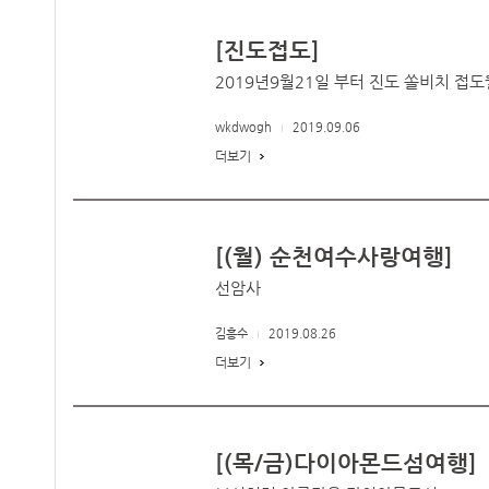
[진도접도]
2019년9월21일 부터 진도 쏠비치 접도
wkdwogh
2019.09.06
더보기
[(월) 순천여수사랑여행]
선암사
김흥수
2019.08.26
더보기
[(목/금)다이아몬드섬여행]