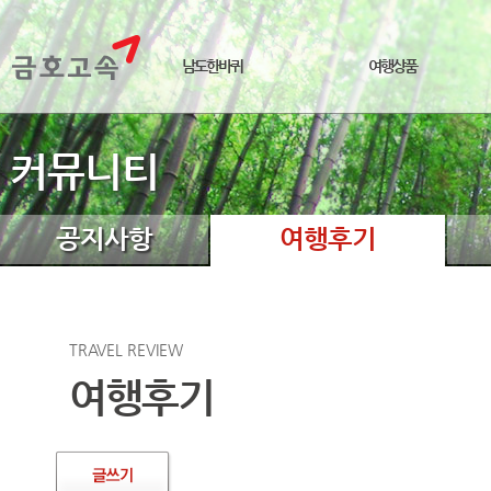
남도한바퀴
여행상품
커뮤니티
공지사항
여행후기
TRAVEL REVIEW
여행후기