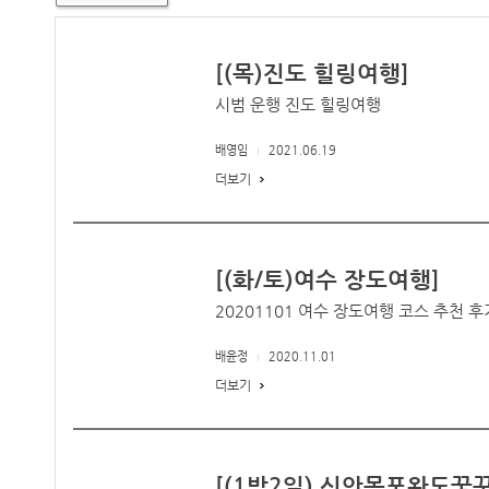
[(목)진도 힐링여행]
시범 운행 진도 힐링여행
배영임
2021.06.19
더보기
[(화/토)여수 장도여행]
20201101 여수 장도여행 코스 추천 
배윤정
2020.11.01
더보기
[(1박2일) 신안목포완도꿈