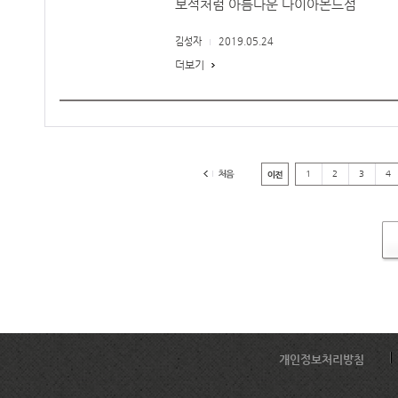
보석처럼 아름다운 다이아몬드섬
김성자
2019.05.24
더보기
1
2
3
4
개인정보처리방침