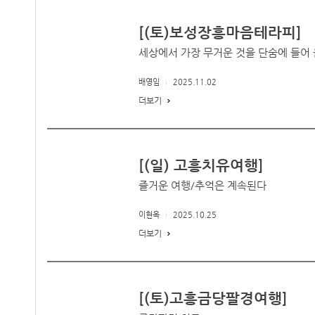
[(토)보성장흥마음테라피]
세상에서 가장 무거운 것을 단숨에 들어
배영임
2025.11.02
더보기
[(일) 고흥치유여행]
즐거운 여행/추억은 계속된다
이현옥
2025.10.25
더보기
[(토)고흥금당팔경여행]