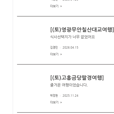
더보기
[(토)영광무안칠산대교여행
식사선택지가 너무 없었어요
김경민
2026.04.15
더보기
[(토)고흥금당팔경여행]
즐거운 여행이었습니다.
박정현
2025.11.24
더보기