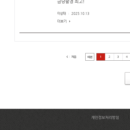
금당팔경 최고!
이상태
2025.10.13
더보기
1
2
3
4
개인정보처리방침