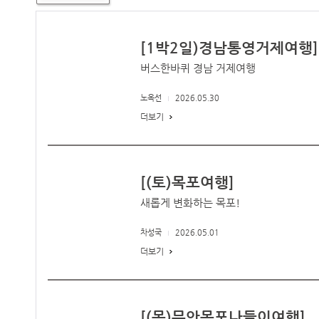
[1박2일)경남통영거제여행]
버스한바퀴 경남 거제여행
노옥선
2026.05.30
더보기
[(토)목포여행]
새롭게 변화하는 목포!
차성국
2026.05.01
더보기
[(목)무안목포나들이여행]