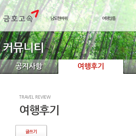
남도한바퀴
여행상품
커뮤니티
공지사항
여행후기
TRAVEL REVIEW
여행후기