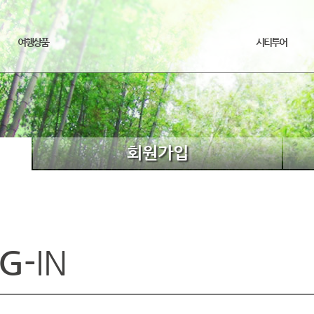
여행상품
시티투어
회원가입
G-
IN