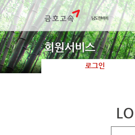
남도한바퀴
회원서비스
로그인
LO