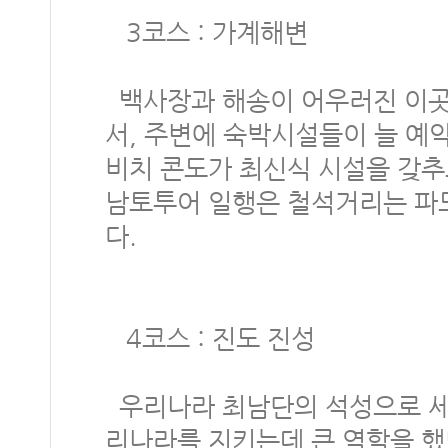
3코스 : 가계해변
백사장과 해송이 어우러진 이곳
서, 주변에 숙박시설들이 늘 예
비치 콘도가 최신식 시설을 갖추
남토투어 일행은 철석거리는 파
다.
4코스 : 진도 진성
우리나라 최남단의 석성으로 
리나라를 지키는데 큰 역할을 했