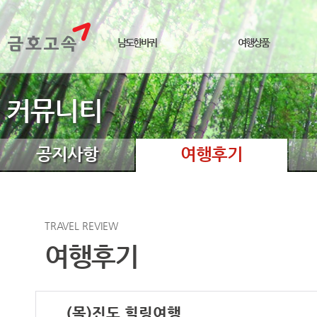
남도한바퀴
여행상품
커뮤니티
공지사항
여행후기
TRAVEL REVIEW
여행후기
(목)진도 힐링여행