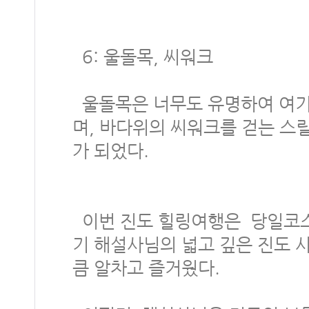
6: 울돌목, 씨워크
울돌목은 너무도 유명하여 여기
며, 바다위의 씨워크를 걷는 스
가 되었다.
이번 진도 힐링여행은 당일코스
기 해설사님의 넓고 깊은 진도 
큼 알차고 즐거웠다.