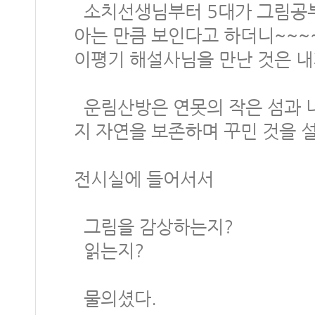
소치선생님부터 5대가 그림공부
아는 만큼 보인다고 하더니~~~
이평기 해설사님을 만난 것은 내
운림산방은 연못의 작은 섬과 나
지 자연을 보존하며 꾸민 것을 
전시실에 들어서서
그림을 감상하는지?
읽는지?
물의셨다.