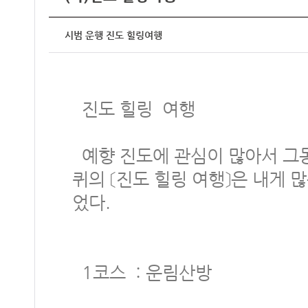
시범 운행 진도 힐링여행
진도 힐링 여행
예향 진도에 관심이 많아서 그
퀴의 〔진도 힐링 여행〕은 내게 
었다.
1코스 : 운림산방