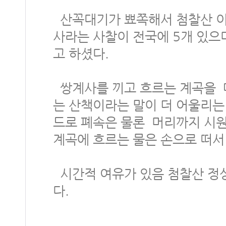
산꼭대기가 뾰쪽해서 첨찰산 이
사라는 사찰이 전국에 5개 있으
고 하셨다.
쌍계사를 끼고 흐르는 계곡을 
는 산책이라는 말이 더 어울리는
드로 폐속은 물론 머리까지 시원
계곡에 흐르는 물은 손으로 떠서
시간적 여유가 있음 첨찰산 정
다.