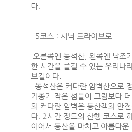
다.
5코스 : 시닉 드라이브로
오른쪽엔 동석산, 왼쪽엔 낙조
한 시간을 즐길 수 있는 우리나라
브길이다.
동석산은 커다란 암벽산으로 정
기종기 작은 섬들이 그림보다 더
의 커다란 암벽은 등산객의 안전
다. 2시간 정도의 산행 코스로 
이어서 등산을 마치고 아름다운 