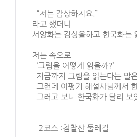
“저는 감상하지요.”
라고 했더니
서양화는 감상을하고 한국화는 
저는 속으로
‘그림을 어떻게 읽을까?’
지금까지 그림을 읽는다는 말은 
그런데 이평기 해설사님께서 한
그러고 보니 한국화가 달리 보
2코스 :첨찰산 둘레길