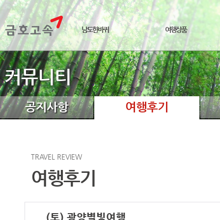
남도한바퀴
여행상품
커뮤니티
공지사항
여행후기
TRAVEL REVIEW
여행후기
(토) 광양별빛여행