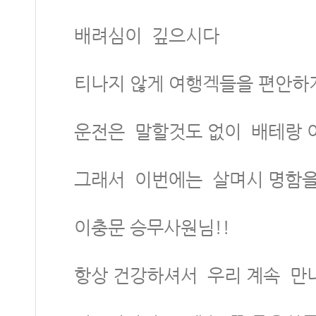
배려심이 깊으시다
티나지 않게 여행겍들을 편안하
운전은 말할것도 없이 배테랑 
그래서 이번에는 살며시 명함
이충문 승무사원님!!
항상 건강하셔서 우리 계속 만나