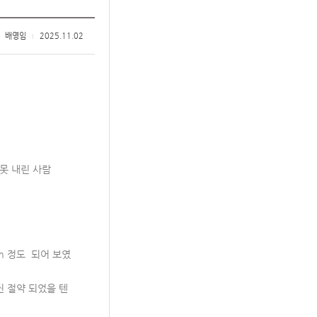
배영임
2025.11.02
못 내린 사람
m 정도 되어 보였
 절약 되었을 텐