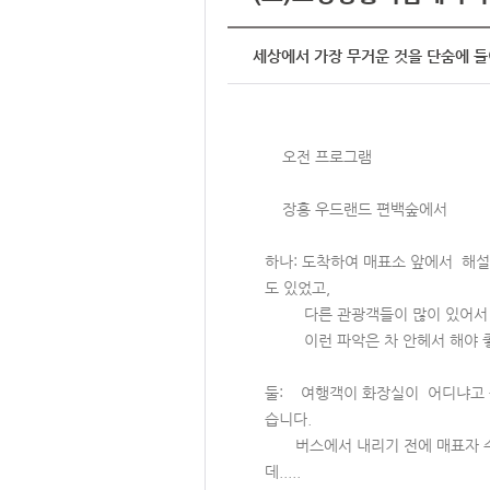
세상에서 가장 무거운 것을 단숨에 들
오전 프로그램
장흥 우드랜드 편백숲에서
하나: 도착하여 매표소 앞에서 해설
도 있었고,
다른 관광객들이 많이 있어서 
이런 파악은 차 안헤서 해야 좋
둘: 여행객이 화장실이 어디냐고 물
습니다.
버스에서 내리기 전에 매표자 수를
데.....