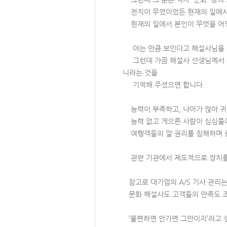
전직이 무었이었든 현재의 일에서 
현재의 일에서 본인이 무엇을 어떻
아는 만큼 보인다고 해설사님을 만
그런데 가끔 해설사 선생님께서 본
니라는 것을
기억해 주셨으면 합니다.
능력이 부족하고, 나아가 많아 귀
능력 없고 게으른 사람이 심심풀이
여행객들의 알 권리를 침해하며 능
관련 기관에서 제도적으로 장치를 
참고로 대기업의 A/S 기사 관리는
문화 해설사도 고객들의 만족도 조
‘불편하면 안가면 그만이지’라고 