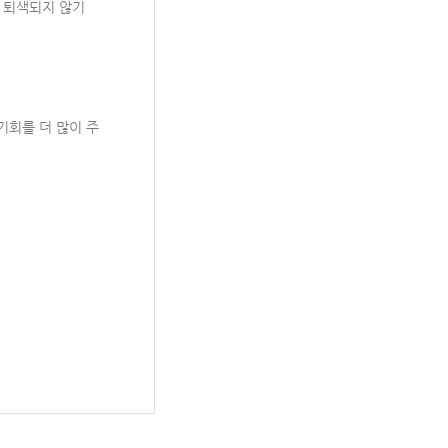
 퇴색되지 않기
기회를 더 많이 주