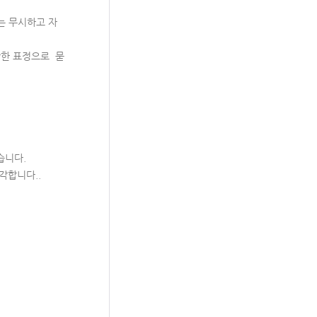
는 무시하고 자
안한 표정으로 묻
습니다.
각합니다..