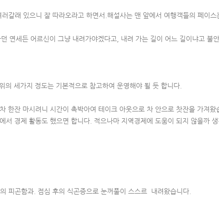
 여러갈래 있으니 잘 따라오라고 하면서.해설사는 맨 앞에서 여행객들의 페이스
 연세든 어르신이 그냥 내려가야겠다고, 내려 가는 길이 어느 길이냐고 불
의 세가지 정도는 기본적으로 참고하여 운영해야 될 듯 합니다.
 한잔 마시려니 시간이 촉박아여 테이크 아웃으로 차 안으로 찻잔을 가져왔
서 경제 활동도 했으면 합니다. 적으나마 지역경제에 도움이 되지 않을까 생
 피곤함과. 점심 후의 식곤증으로 눈꺼풀이 스스르 내려왔습니다.