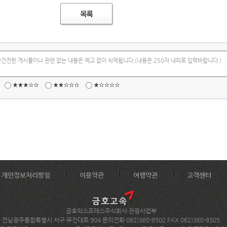
불건전한 게시물이나 관련 없는 내용은 예고 없이 삭제됩니다.(내용은 250자 내외로 입력바랍니다.)
개인정보처리방침
이용약관
여행약관
고객센터
금호익스프레스주식회사 관광사업부
전남광주통합특별시 서구 무진대로 904 문의전화 062)360-8502 FAX 062)360-8505