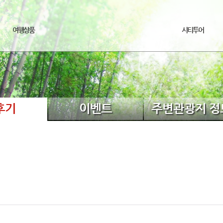
여행상품
시티투어
후기
이벤트
주변관광지 정