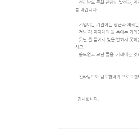
전라남도 문화 관광의 발전과, 지
를 바랍니다.
기업이든 기관이든 당근과 채찍은
전남 각 지자체의 돌 틈에는 가려진
못난 돌 틈에서 빛을 발하지 못하는 
시고.
쓸모없고 모난 돌을 가려내는 것도
전라남도와 남도한바퀴 프로그램의
감사합니다.