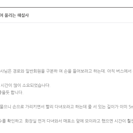
어 올리는 해설사
사님은 경로와 일반회원을 구분하 여 손을 들어보라고 하는데. 아직 버스에서 
시간이 많이 소요되었습나댜.
을듯 합니다.
으니 손으로 가리키면서 빨리 다녀오라고 하는데 줄 서 있는 길이가 이미 5
 확인하고 화장실 먼저 다녀와서 매표소 앞에 모이라고 했으면 시간이 훨씬