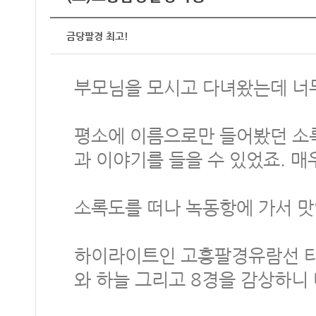
금당팔경 최고!
부모님을 모시고 다녀왔는데 너
평소에 이름으로만 들어봤던 소록
과 이야기를 들을 수 있었죠. 매
소록도를 떠나 녹동항에 가서 맛
하이라이트인 고흥팔경유람선 타
와 하늘 그리고 8경을 감상하니